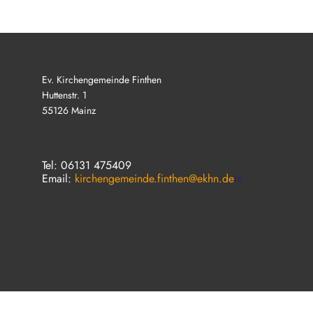
Ev. Kirchengemeinde Finthen
Huttenstr. 1
55126 Mainz
Tel: 06131 475409
Email:
kirchengemeinde.finthen@ekhn.de
m