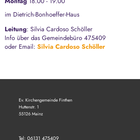
Montag
18.00 - 19.00
im Dietrich-Bonhoeffer-Haus
Leitung
: Silvia Cardoso Schöller
Info über das Gemeindebüro 475409
oder Email:
Silvia Cardoso Schöller
Ev. Kirchengemeinde Finthen
Huttenstr. 1
55126 Mainz
Tel: 06131 475409