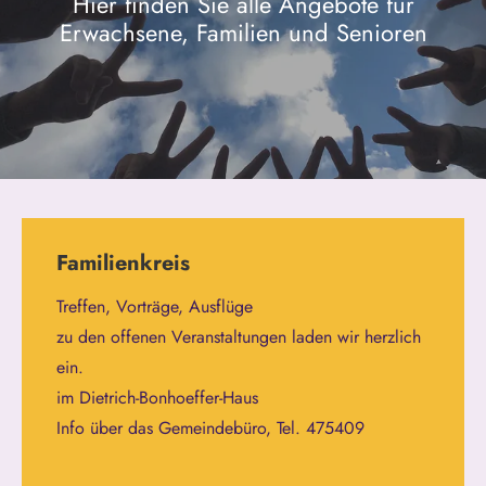
Hier finden Sie alle Angebote für
Erwachsene, Familien und Senioren
Familienkreis
Treffen, Vorträge, Ausflüge
zu den offenen Veranstaltungen laden wir herzlich
ein.
im Dietrich-Bonhoeffer-Haus
Info über das Gemeindebüro, Tel. 475409