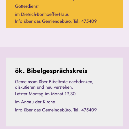
Gottesdienst
im Dietrich-Bonhoeffer-Haus
Info über das Gemiendebüro, Tel. 475409
ök. Bibelgesprächskreis
Gemeinsam über Bibeltexte nachdenken,
diskutieren und neu verstehen.
Letzter Montag im Monat 19.30
im Anbau der Kirche
Info über das Gemeindebüro, Tel. 475409