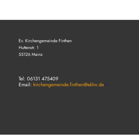
Ev. Kirchengemeinde Finthen
Huttenstr. 1
55126 Mainz
Tel: 06131 475409
Email:
kirchengemeinde.finthen@ekhn.de
m