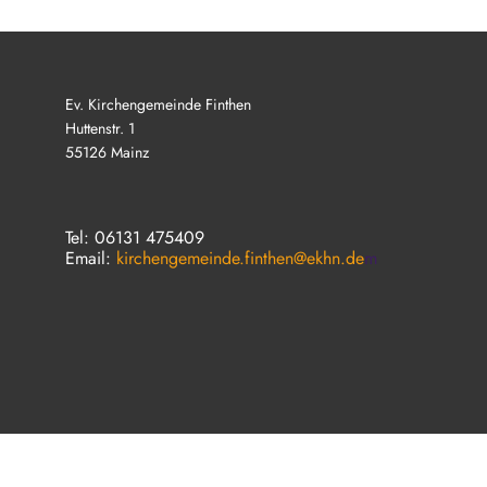
Ev. Kirchengemeinde Finthen
Huttenstr. 1
55126 Mainz
Tel: 06131 475409
Email:
kirchengemeinde.finthen@ekhn.de
m