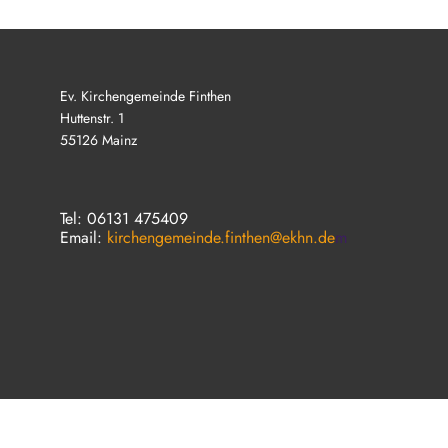
Ev. Kirchengemeinde Finthen
Huttenstr. 1
55126 Mainz
Tel: 06131 475409
Email:
kirchengemeinde.finthen@ekhn.de
m