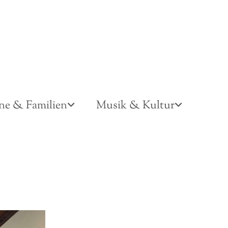
ne & Familien
Musik & Kultur