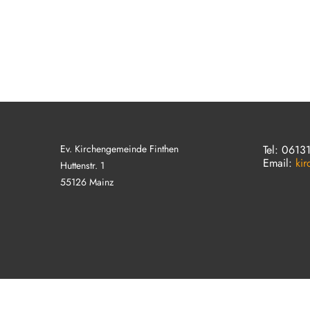
Ev. Kirchengemeinde Finthen
Tel: 0613
Email:
ki
Huttenstr. 1
55126 Mainz