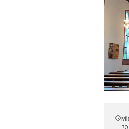
Mi
20