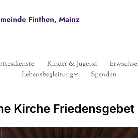
emeinde Finthen, Mainz
ttesdienste
Kinder & Jugend
Erwachse
Lebensbegleitung
Spenden
ne Kirche Friedensgebet