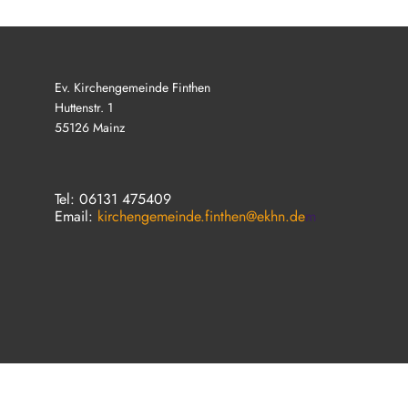
Ev. Kirchengemeinde Finthen
Huttenstr. 1
55126 Mainz
Tel: 06131 475409
Email:
kirchengemeinde.finthen@ekhn.de
m