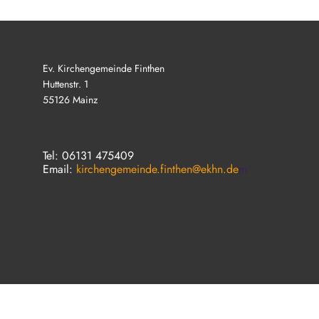
Ev. Kirchengemeinde Finthen
Huttenstr. 1
55126 Mainz
Tel: 06131 475409
Email:
kirchengemeinde.finthen@ekhn.de
m