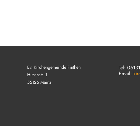
Ev. Kirchengemeinde Finthen
Tel: 0613
Email:
ki
Huttenstr. 1
55126 Mainz