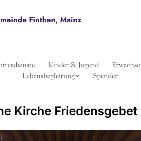
emeinde Finthen, Mainz
ttesdienste
Kinder & Jugend
Erwachse
Lebensbegleitung
Spenden
ne Kirche Friedensgebet