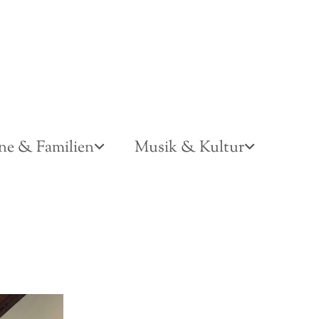
ne & Familien
Musik & Kultur