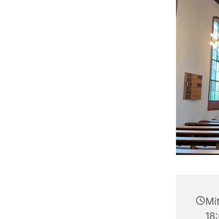
Mi
18