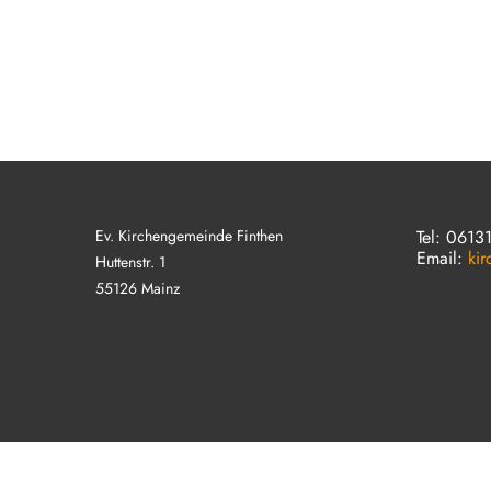
Ev. Kirchengemeinde Finthen
Tel: 0613
Email:
ki
Huttenstr. 1
55126 Mainz