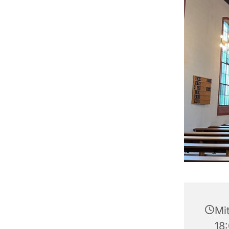
Mi
18