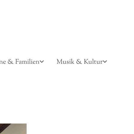
ne & Familien
Musik & Kultur