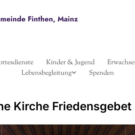
emeinde Finthen, Mainz
ttesdienste
Kinder & Jugend
Erwachse
Lebensbegleitung
Spenden
ne Kirche Friedensgebet