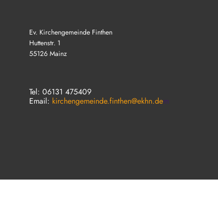
Ev. Kirchengemeinde Finthen
Huttenstr. 1
55126 Mainz
Tel: 06131 475409
Email:
kirchengemeinde.finthen@ekhn.de
m