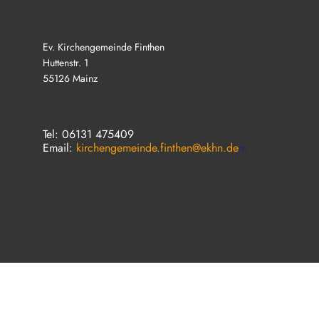
Ev. Kirchengemeinde Finthen
Huttenstr. 1
55126 Mainz
Tel: 06131 475409
Email:
kirchengemeinde.finthen@ekhn.de
m