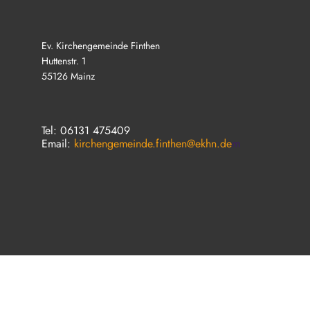
Ev. Kirchengemeinde Finthen
Huttenstr. 1
55126 Mainz
Tel: 06131 475409
Email:
kirchengemeinde.finthen@ekhn.de
m