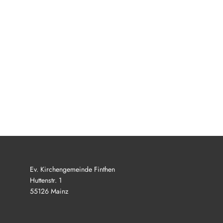
Ev. Kirchengemeinde Finthen
Huttenstr. 1
55126 Mainz