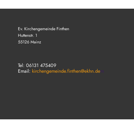
Ev. Kirchengemeinde Finthen
Huttenstr. 1
55126 Mainz
Tel: 06131 475409
Email:
kirchengemeinde.finthen@ekhn.de
m