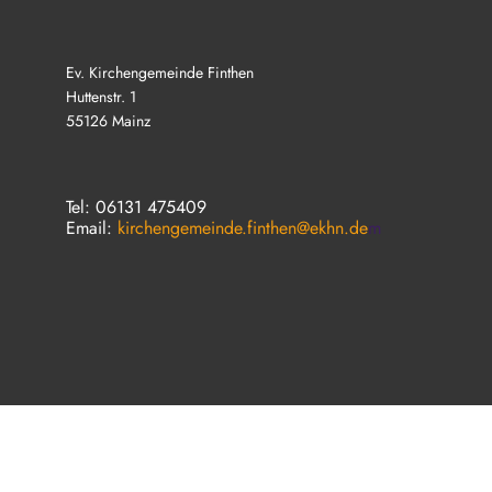
Ev. Kirchengemeinde Finthen
Huttenstr. 1
55126 Mainz
Tel: 06131 475409
Email:
kirchengemeinde.finthen@ekhn.de
m