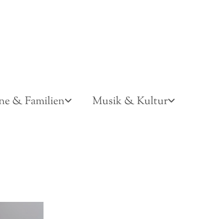
ne & Familien
Musik & Kultur