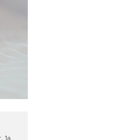
. 1a,