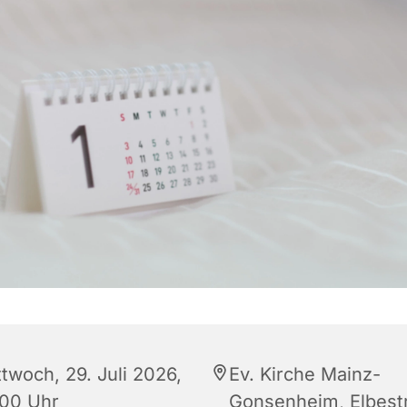
twoch, 29. Juli 2026,
Ev. Kirche Mainz-
:00 Uhr
Gonsenheim, Elbestr