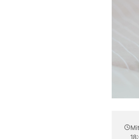
Mit
18