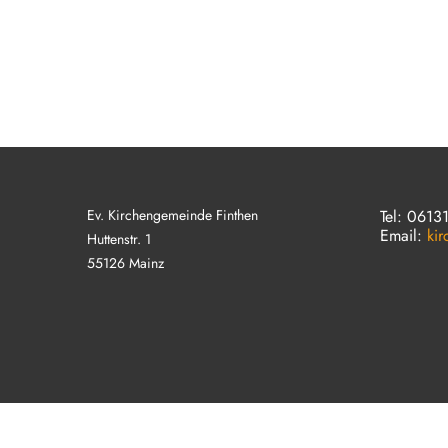
Ev. Kirchengemeinde Finthen
Tel: 0613
Email:
ki
Huttenstr. 1
55126 Mainz