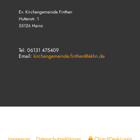
Ev. Kirchengemeinde Finthen
Huttenstr. 1
55126 Mainz
Tel: 06131 475409
Email:
kirchengemeinde.finthen@ekhn.de
m
Impressum
Datenschutzerklärung
ChurchDesk-Login