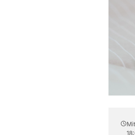
Mi
18