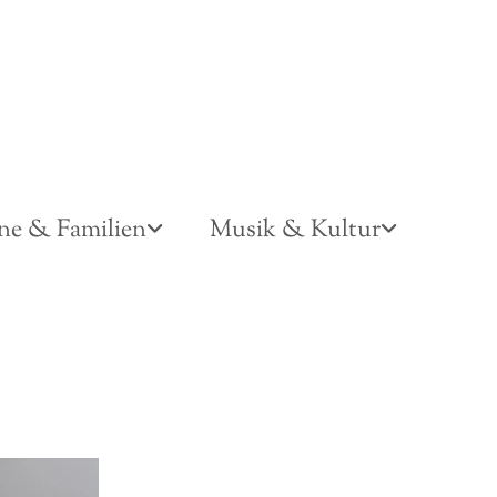
ne & Familien
Musik & Kultur