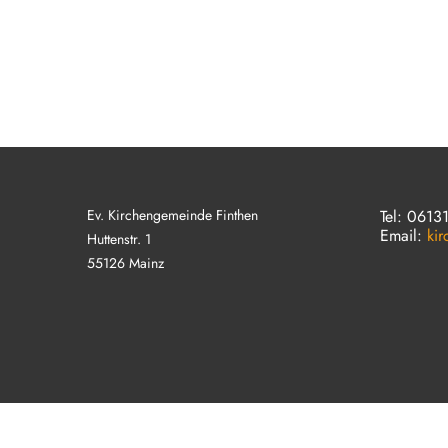
Ev. Kirchengemeinde Finthen
Tel: 0613
Email:
ki
Huttenstr. 1
55126 Mainz