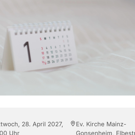
ttwoch, 28. April 2027,
Ev. Kirche Mainz-
:00 Uhr
Gonsenheim, Elbestr