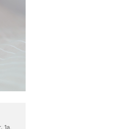
. 1a,